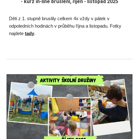
- kurz in-line bruslení, říjen - listopad 2025
Děti z 1. stupně bruslily celkem 4x vždy v pátek v
odpoledních hodinách v průběhu října a listopadu. Fotky
najdete
tady
.