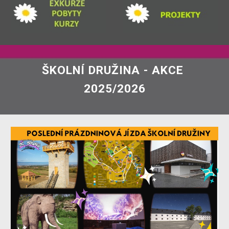
ŠKOLNÍ DRUŽINA - AKCE
202
5
/202
6