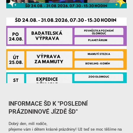
INFORMACE ŠD K "POSLEDNÍ
PRÁZDNINOVÉ JÍZDĚ ŠD"
Dobrý den, milí rodiče,
přejeme vám i dětem krásné prázdniny! Už teď se moc těšíme na