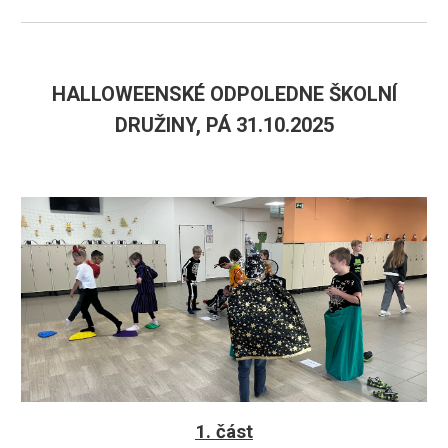
HALLOWEENSKÉ ODPOLEDNE ŠKOLNÍ
DRUŽINY, PÁ 31.10.2025
1. část