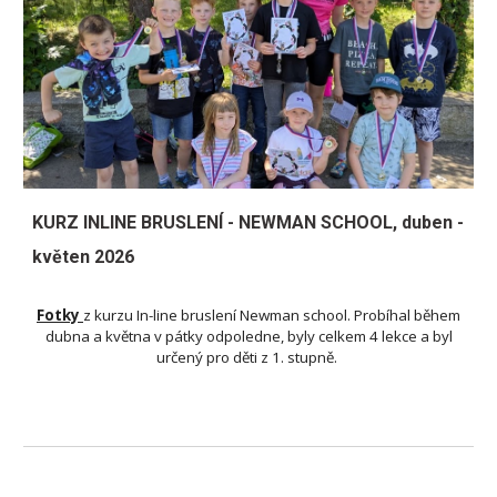
KURZ INLINE BRUSLENÍ - NEWMAN SCHOOL, duben -
květen 2026
Fotky
z kurzu In-line bruslení Newman school. Probíhal během
dubna a května v pátky odpoledne, byly celkem 4 lekce a byl
určený pro děti z 1. stupně.