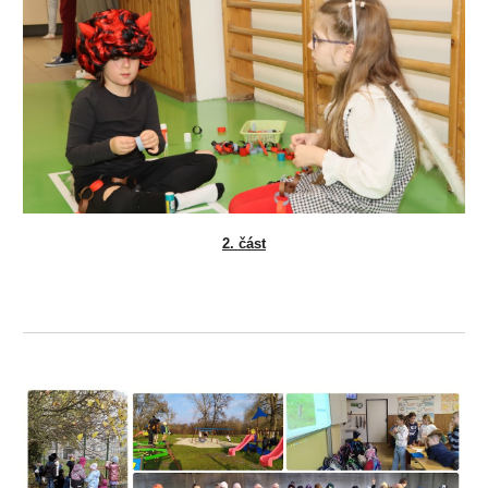
2. část