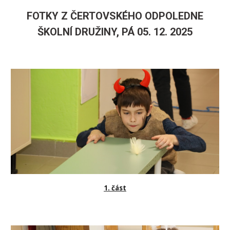
FOTKY Z ČERTOVSKÉHO ODPOLEDNE
ŠKOLNÍ DRUŽINY, PÁ 05. 12. 2025
1. část