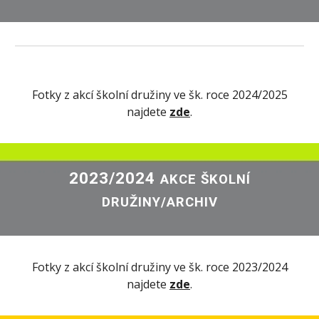
Fotky z akcí školní družiny ve šk. roce 202
4
/202
5
najdete
zde
.
202
3
/202
4
AKCE ŠKOLNÍ
DRUŽINY/ARCHIV
Fotky z akcí školní družiny ve šk. roce 202
3
/202
4
najdete
zde
.